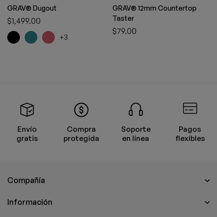
GRAV® Dugout
GRAV® 12mm Countertop
Taster
$
1,499.00
$
79.00
+3
Envío
Compra
Soporte
Pagos
gratis
protegida
en línea
flexibles
Compañía
Información