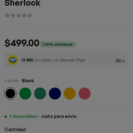
Sherlock
$
499.00
5% cashback
Black
COLOR
:
3 disponibles
·
Listo para envío
Cantidad