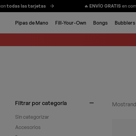
n
todas las tarjetas
🔥
ENVÍO GRATIS
en compra
Pipas de Mano
Fill-Your-Own
Bongs
Bubblers
Filtrar por categoría
Mostrando
Sin categorizar
Accesorios