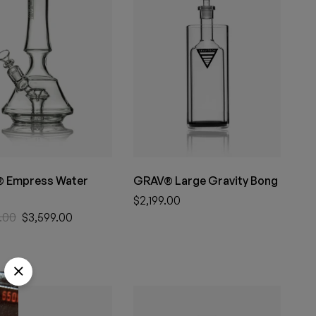
 Empress Water
GRAV® Large Gravity Bong
$
2,199.00
.00
$
3,599.00