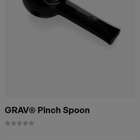
GRAV® Pinch Spoon