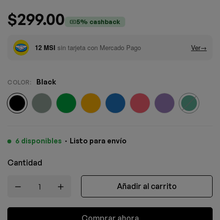
$
299.00
5% cashback
Black
COLOR
:
6 disponibles
·
Listo para envío
Cantidad
Añadir al carrito
Comprar ahora