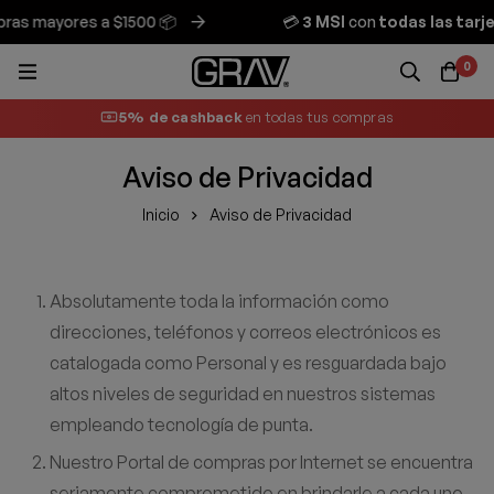
s mayores a $1500 📦
💳
3 MSI
con
todas las tarjet
0
5% de cashback
en todas tus compras
Aviso de Privacidad
Inicio
Aviso de Privacidad
Absolutamente toda la información como
direcciones, teléfonos y correos electrónicos es
catalogada como Personal y es resguardada bajo
altos niveles de seguridad en nuestros sistemas
empleando tecnología de punta.
Nuestro Portal de compras por Internet se encuentra
seriamente comprometido en brindarle a cada uno