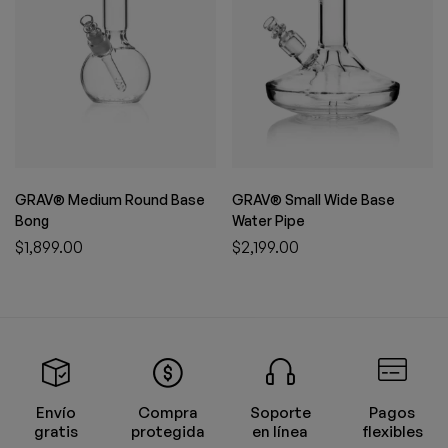
GRAV® Medium Round Base
GRAV® Small Wide Base
Bong
Water Pipe
$
1,899.00
$
2,199.00
Envío
Compra
Soporte
Pagos
gratis
protegida
en línea
flexibles