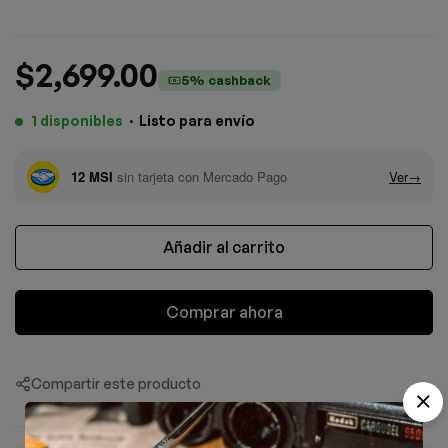
$
2,699.00
5% cashback
1 disponibles
·
Listo para envío
Añadir al carrito
Comprar ahora
Compartir este producto