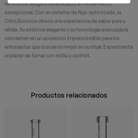
resistente asegura durabilidad y un rendimiento
excepcional. Con un sistema de flujo optimizado, la
Orbis Borocca ofrece una experiencia de sabor pura y
nítida. Su estética elegante y su tecnología avanzada la
convierten en un accesorio imprescindible para los
entusiastas que buscan lo mejor en su ritual. Experimenta
el placer de fumar con estilo y confort.
Productos relacionados