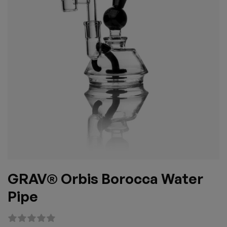
GRAV® Orbis Borocca Water
Pipe