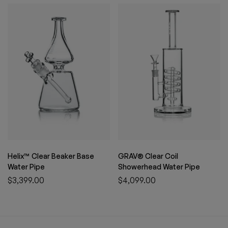
Helix™ Clear Beaker Base
GRAV® Clear Coil
Water Pipe
Showerhead Water Pipe
$
3,399.00
$
4,099.00