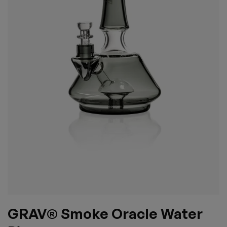
GRAV® Smoke Oracle Water