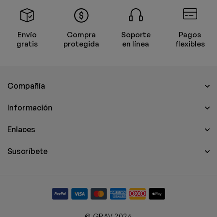
Envío
Compra
Soporte
Pagos
gratis
protegida
en línea
flexibles
Compañía
Información
Enlaces
Suscríbete
© GRAV 2026