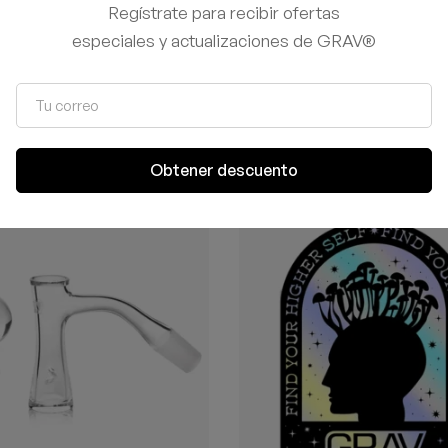
Regístrate para recibir ofertas
especiales y actualizaciones de GRAV®
Productos relacionados
Obtener descuento