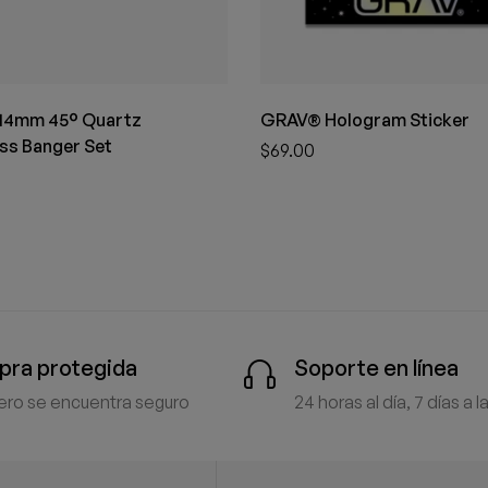
14mm 45° Quartz
GRAV® Hologram Sticker
ss Banger Set
$
69.00
ra protegida
Soporte en línea
ero se encuentra seguro
24 horas al día, 7 días a