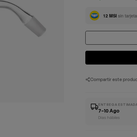
Compartir este produ
ENTREGA ESTIMAD
7–10 Ago
Días hábiles