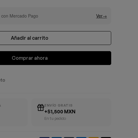
Añadir al carrito
Comprar ahora
cto
A
ENVÍO GRATIS
+$1,500 MXN
En tu pedido