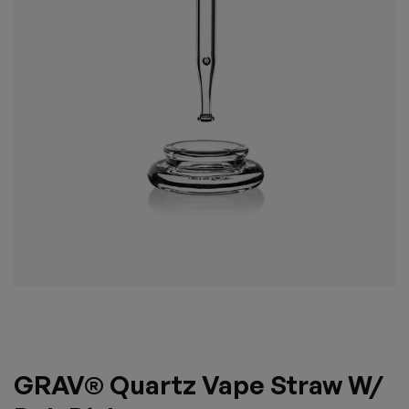
GRAV® Quartz Vape Straw W/