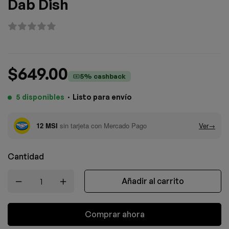
Dab Dish
$
649.00
5% cashback
5 disponibles
·
Listo para envío
Cantidad
Añadir al carrito
Comprar ahora