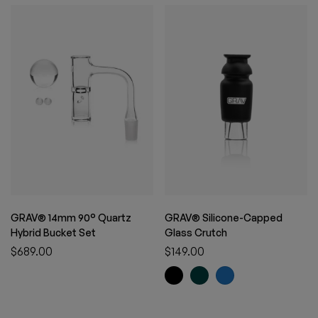
GRAV® 14mm 90° Quartz
GRAV® Silicone-Capped
Hybrid Bucket Set
Glass Crutch
$
689.00
$
149.00