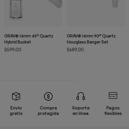
GRAV® 14mm 45° Quartz
GRAV® 14mm 90° Quartz
Hybrid Bucket
Hourglass Banger Set
$
599.00
$
689.00
Envío
Compra
Soporte
Pagos
gratis
protegida
en línea
flexibles