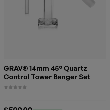
GRAV® 14mm 45° Quartz
Control Tower Banger Set
$
599.00