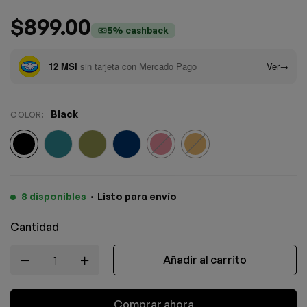
$
899.00
5% cashback
Black
COLOR
:
8 disponibles
·
Listo para envío
Cantidad
Añadir al carrito
Comprar ahora