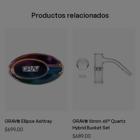
Productos relacionados
GRAV® Ellipse Ashtray
GRAV® 10mm 45° Quartz
Hybrid Bucket Set
$
699.00
$
689.00