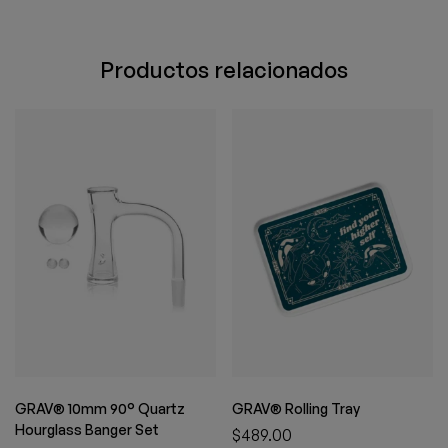
Productos relacionados
GRAV® 10mm 90° Quartz
GRAV® Rolling Tray
Hourglass Banger Set
$
489.00