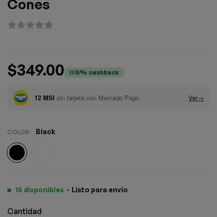
Cones
$
349.00
5% cashback
Black
COLOR
:
15 disponibles
·
Listo para envío
Cantidad