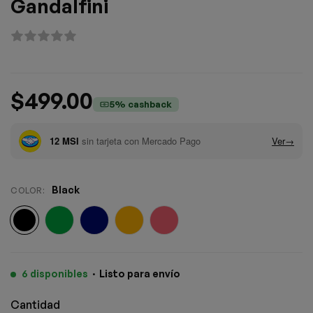
Gandalfini
$
499.00
5% cashback
Black
COLOR
:
6 disponibles
·
Listo para envío
Cantidad