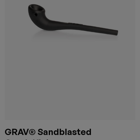
GRAV® Sandblasted