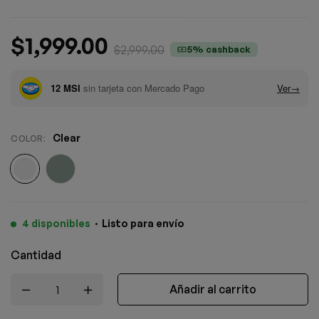
$
1,999.00
$
2,999.00
5% cashback
Clear
COLOR
:
4 disponibles
·
Listo para envío
Cantidad
Añadir al carrito