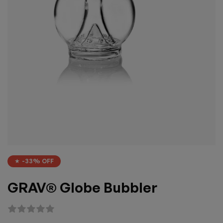
-33% OFF
GRAV® Globe Bubbler