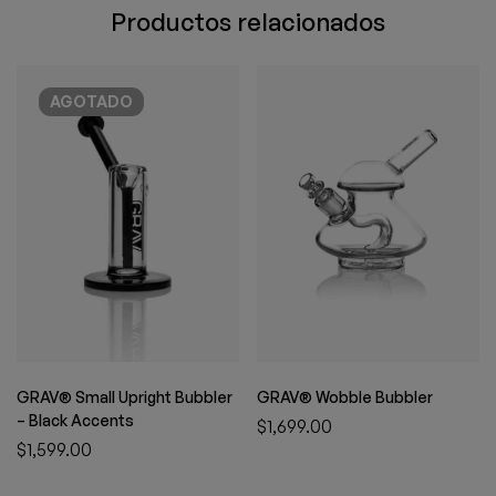
Productos relacionados
AGOTADO
GRAV® Small Upright Bubbler
GRAV® Wobble Bubbler
– Black Accents
$
1,699.00
$
1,599.00